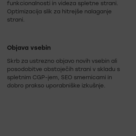
funkcionalnosti in videza spletne strani.
Optimizacija slik za hitrejše nalaganje
strani.
Objava vsebin
Skrb za ustrezno objavo novih vsebin ali
posodobitve obstoječih strani v skladu s
spletnim CGP-jem, SEO smernicami in
dobro prakso uporabniške izkušnje.