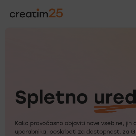
Spletno
ured
Kako pravočasno objaviti nove vsebine, jih o
uporabnika, poskrbeti za dostopnost, za G