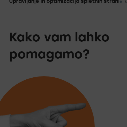
Upravljanje in optimizacija spletnih strani
Kako vam lahko
pomagamo?