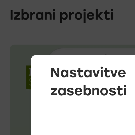
Izbrani projekti
Nastavitve
zasebnosti