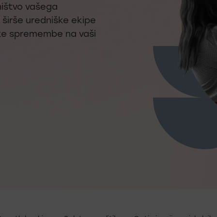
ništvo vašega
 širše uredniške ekipe
ske spremembe na vaši