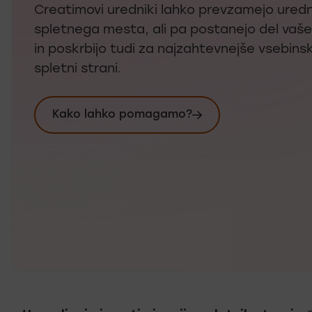
Creatimovi uredniki lahko prevzamejo ured
spletnega mesta, ali pa postanejo del vaše
in poskrbijo tudi za najzahtevnejše vsebin
spletni strani.
Kako lahko pomagamo?