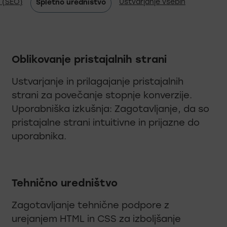
e (SEO)
Ustvarjanje vsebin
Spletno uredništvo
Oblikovanje pristajalnih strani
Ustvarjanje in prilagajanje pristajalnih
strani za povečanje stopnje konverzije.
Uporabniška izkušnja: Zagotavljanje, da so
pristajalne strani intuitivne in prijazne do
uporabnika.
Tehnično uredništvo
Zagotavljanje tehnične podpore z
urejanjem HTML in CSS za izboljšanje