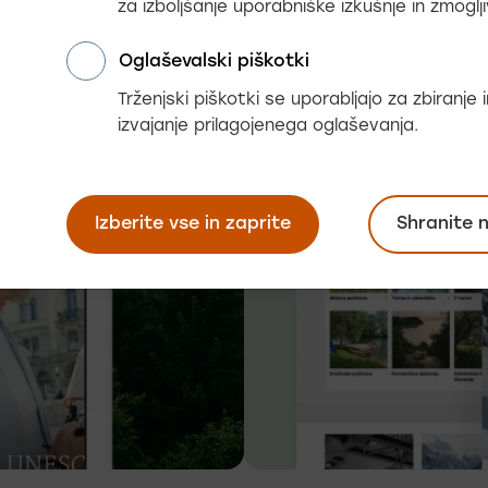
4,5
za izboljšanje uporabniške izkušnje in zmoglji
Oglaševalski piškotki
Trženjski piškotki se uporabljajo za zbiranje
izvajanje prilagojenega oglaševanja.
Izberite vse in zaprite
Shranite 