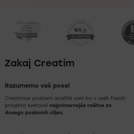
Naše nagrade
Zakaj Creatim
Razumemo vaš posel
Creatimov poslovni analitik vam bo v vseh fazah
projekta svetoval
najprimernejše rešitve za
dosego poslovnih ciljev.