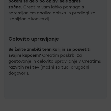
potem se delo po objavi šele zares
začne.
Creatim vam lahko pomaga s
spremljanjem analize obiska in predlogi za
izboljšanje konverzij.
Celovito upravljanje
Se želite znebiti tehnikalij in se posvetiti
svojim kupcem?
Creatim poskrbi za
gostovanje in celovito upravljanje v Creatimu
razvitih rešitev (možni so tudi drugačni
dogovori).