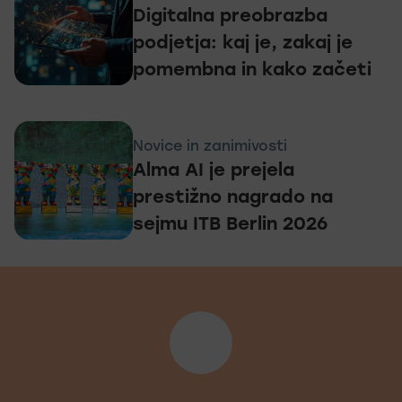
Digitalna preobrazba
podjetja: kaj je, zakaj je
pomembna in kako začeti
Novice in zanimivosti
Alma AI je prejela
prestižno nagrado na
sejmu ITB Berlin 2026