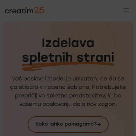
Izdelava
Izd
spletnih strani
Vaš poslovni model je unikaten, ne da se
ga stlačiti v nobeno šablono. Potrebujete
prepričljivo spletno predstavitev, ki bo
vašemu poslovanju dala nov zagon.
Kako lahko pomagamo?