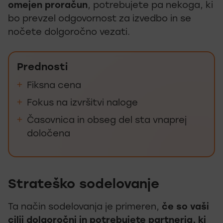
omejen proračun
, potrebujete pa nekoga, ki
bo prevzel odgovornost za izvedbo in se
nočete dolgoročno vezati.
Prednosti
Fiksna cena
Fokus na izvršitvi naloge
Časovnica in obseg del sta vnaprej
določena
Strateško sodelovanje
Ta način sodelovanja je primeren,
če so vaši
cilji dolgoročni in potrebujete partnerja, ki