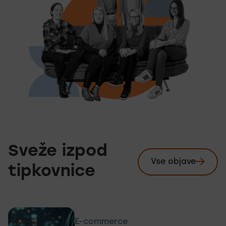
Sveže izpod
Vse objave
Preglej
tipkovnice
E-commerce