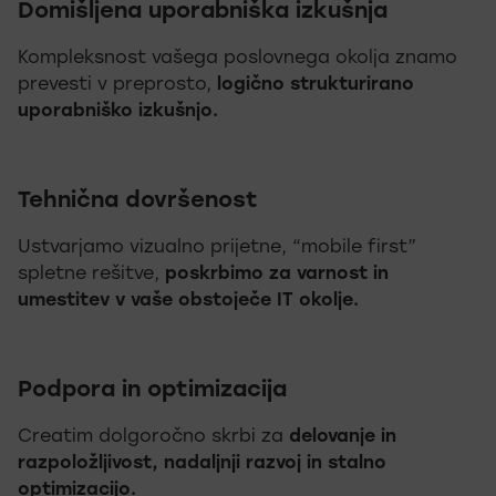
Domišljena uporabniška izkušnja
Kompleksnost vašega poslovnega okolja znamo
prevesti v preprosto,
logično strukturirano
uporabniško izkušnjo.
Tehnična dovršenost
Ustvarjamo vizualno prijetne, “mobile first”
spletne rešitve,
poskrbimo za varnost in
umestitev v vaše obstoječe IT okolje.
Podpora in optimizacija
Creatim dolgoročno skrbi za
delovanje in
razpoložljivost, nadaljnji razvoj in stalno
optimizacijo.