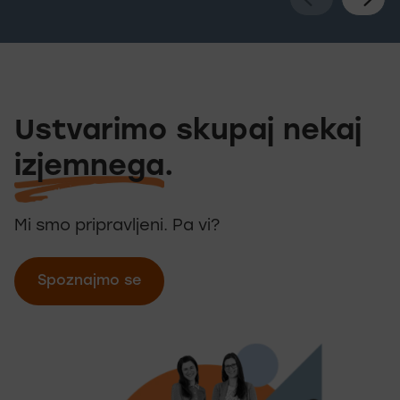
Ustvarimo skupaj nekaj
Ustvarimo skup
izjemnega
.
Mi smo pripravljeni. Pa vi?
Spoznajmo se