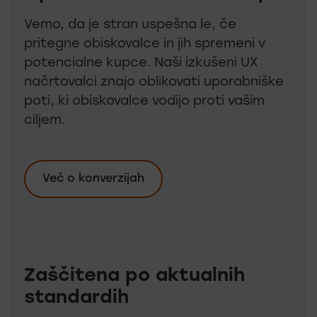
Vemo, da je stran uspešna le, če
pritegne obiskovalce in jih spremeni v
potencialne kupce. Naši izkušeni UX
načrtovalci znajo oblikovati uporabniške
poti, ki obiskovalce vodijo proti vašim
ciljem.
Več o konverzijah
Zaščitena po aktualnih
standardih