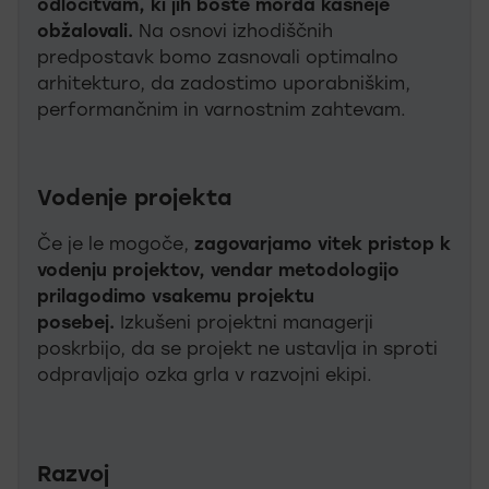
odločitvam, ki jih boste morda kasneje
obžalovali.
Na osnovi izhodiščnih
predpostavk bomo zasnovali optimalno
arhitekturo, da zadostimo uporabniškim,
performančnim in varnostnim zahtevam.
Vodenje projekta
Če je le mogoče,
zagovarjamo vitek pristop k
vodenju projektov, vendar metodologijo
prilagodimo vsakemu projektu
posebej.
Izkušeni projektni managerji
poskrbijo, da se projekt ne ustavlja in sproti
odpravljajo ozka grla v razvojni ekipi.
Razvoj