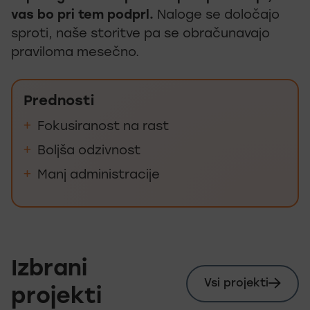
vas bo pri tem podprl.
Naloge se določajo
sproti, naše storitve pa se obračunavajo
praviloma mesečno.
Prednosti
Fokusiranost na rast
Boljša odzivnost
Manj administracije
Izbrani
Vsi projekti
projekti