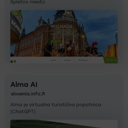
Spletno mesto
Alma AI
slovenia.info
Alma je virtualna turistična popotnica
(ChatGPT)