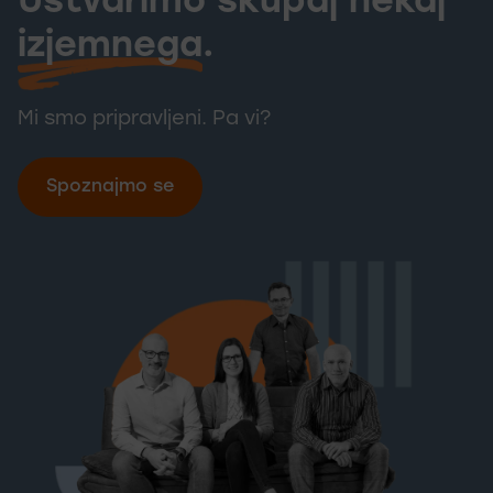
Ustvarimo skupaj nekaj
Ustvarimo skup
izjemnega
.
Mi smo pripravljeni. Pa vi?
Spoznajmo se