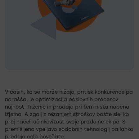
V časih, ko se marže nižajo, pritisk konkurence pa
narašča, je optimizacija poslovnih procesov
nujnost. Trženje in prodaja pri tem nista nobena
izjema. A zgolj z rezanjem stroškov boste slej ko
prej načeli učinkovitost svoje prodajne ekipe. S
premišljeno vpeljavo sodobnih tehnologij pa lahko
prodajo celo povečate.