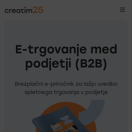
E-trgovanje med
podjetji (B2B)
Brezplačni e-priročnik za lažjo uvedbo
spletnega trgovanja v podjetje