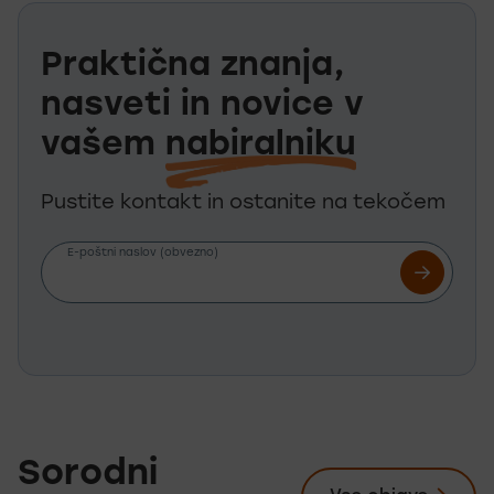
Praktična znanja,
nasveti in novice v
vašem
nabiralniku
Pustite kontakt in ostanite na tekočem
E-poštni naslov (obvezno)
Sorodni