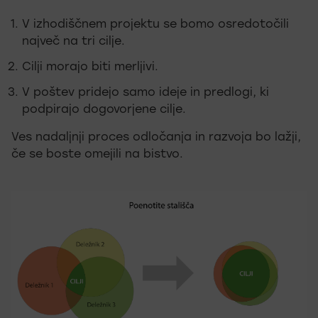
V izhodiščnem projektu se bomo osredotočili
največ na tri cilje.
Cilji morajo biti merljivi.
V poštev pridejo samo ideje in predlogi, ki
podpirajo dogovorjene cilje.
Ves nadaljnji proces odločanja in razvoja bo lažji,
če se boste omejili na bistvo.