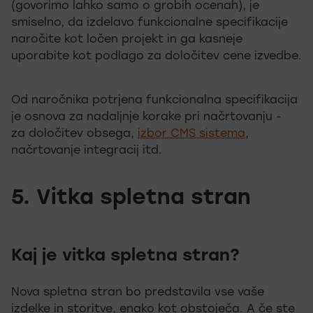
(govorimo lahko samo o grobih ocenah), je
smiselno, da izdelavo funkcionalne specifikacije
naročite kot ločen projekt in ga kasneje
uporabite kot podlago za določitev cene izvedbe.
Od naročnika potrjena funkcionalna specifikacija
je osnova za nadaljnje korake pri načrtovanju -
za določitev obsega,
izbor CMS sistema
,
načrtovanje integracij itd.
5. Vitka spletna stran
Kaj je vitka spletna stran?
Nova spletna stran bo predstavila vse vaše
izdelke in storitve, enako kot obstoječa. A če ste