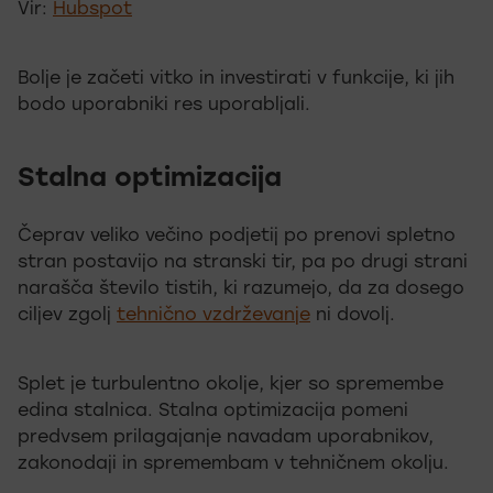
Vir:
Hubspot
Bolje je začeti vitko in investirati v funkcije, ki jih
bodo uporabniki res uporabljali.
Stalna optimizacija
Čeprav veliko večino podjetij po prenovi spletno
stran postavijo na stranski tir, pa po drugi strani
narašča število tistih, ki razumejo, da za dosego
ciljev zgolj
tehnično vzdrževanje
ni dovolj.
Splet je turbulentno okolje, kjer so spremembe
edina stalnica. Stalna optimizacija pomeni
predvsem prilagajanje navadam uporabnikov,
zakonodaji in spremembam v tehničnem okolju.