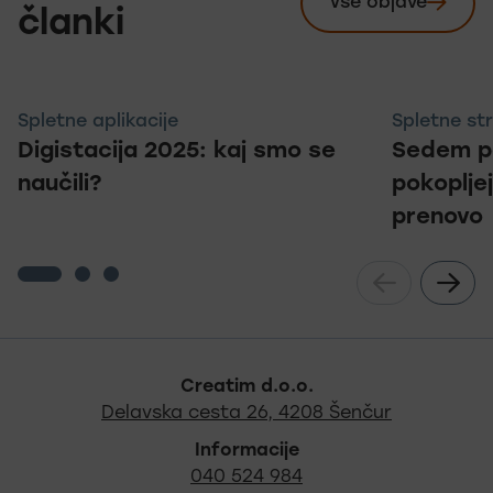
Vse objave
Preglej
članki
Spletne aplikacije
Spletne str
Digistacija 2025: kaj smo se
Sedem pa
naučili?
pokoplje
prenovo
Noga strani - hitre povez
Creatim d.o.o.
Najdite na
Delavska cesta 26, 4208 Šenčur
Informacije
040 524 984