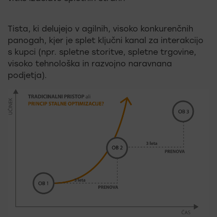
Tista, ki delujejo v agilnih, visoko konkurenčnih
panogah, kjer je splet ključni kanal za interakcijo
s kupci (npr. spletne storitve, spletne trgovine,
visoko tehnološka in razvojno naravnana
podjetja).