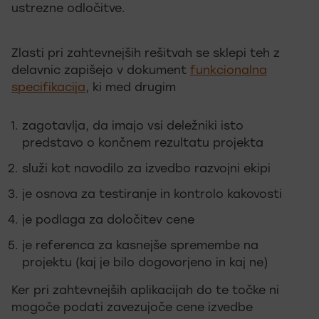
ustrezne odločitve.
Zlasti pri zahtevnejših rešitvah se sklepi teh z
delavnic zapišejo v dokument
funkcionalna
specifikacija
, ki med drugim
zagotavlja, da imajo vsi deležniki isto
predstavo o končnem rezultatu projekta
služi kot navodilo za izvedbo razvojni ekipi
je osnova za testiranje in kontrolo kakovosti
je podlaga za določitev cene
je referenca za kasnejše spremembe na
projektu (kaj je bilo dogovorjeno in kaj ne)
Ker pri zahtevnejših aplikacijah do te točke ni
mogoče podati zavezujoče cene izvedbe