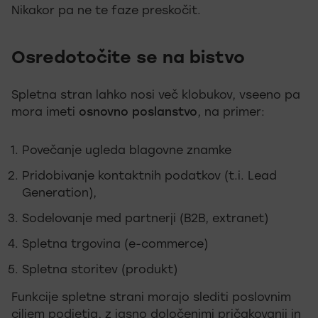
Nikakor pa ne te faze preskočit.
Osredotočite se na bistvo
Spletna stran lahko nosi več klobukov, vseeno pa
mora imeti
osnovno poslanstvo
, na primer:
Povečanje ugleda blagovne znamke
Pridobivanje kontaktnih podatkov (t.i. Lead
Generation),
Sodelovanje med partnerji (B2B, extranet)
Spletna trgovina (e-commerce)
Spletna storitev (produkt)
Funkcije spletne strani morajo slediti poslovnim
ciljem podjetja, z jasno določenimi pričakovanji in