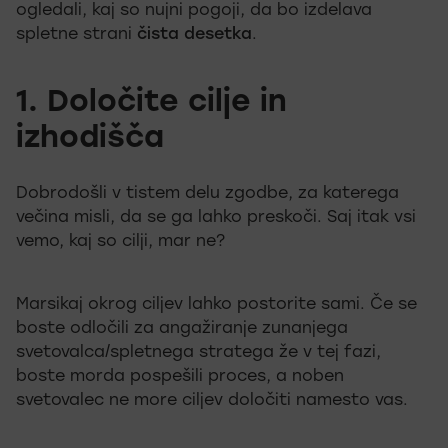
ogledali, kaj so nujni pogoji, da bo izdelava
spletne strani
čista desetka
.
1. Določite cilje in
izhodišča
Dobrodošli v tistem delu zgodbe, za katerega
večina misli, da se ga lahko preskoči. Saj itak vsi
vemo, kaj so cilji, mar ne?
Marsikaj okrog ciljev lahko postorite sami. Če se
boste odločili za angažiranje zunanjega
svetovalca/spletnega stratega že v tej fazi,
boste morda pospešili proces, a noben
svetovalec ne more ciljev določiti namesto vas.