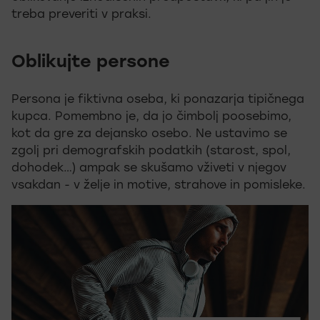
treba preveriti v praksi.
Oblikujte persone
Persona je fiktivna oseba, ki ponazarja tipičnega
kupca. Pomembno je, da jo čimbolj poosebimo,
kot da gre za dejansko osebo. Ne ustavimo se
zgolj pri demografskih podatkih (starost, spol,
dohodek…) ampak se skušamo vživeti v njegov
vsakdan - v želje in motive, strahove in pomisleke.