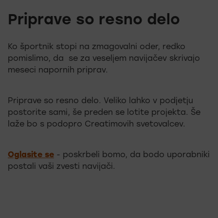
Priprave so resno delo
Ko športnik stopi na zmagovalni oder, redko
pomislimo, da se za veseljem navijačev skrivajo
meseci napornih priprav.
Priprave so resno delo. Veliko lahko v podjetju
postorite sami, še preden se lotite projekta. Še
laže bo s podopro Creatimovih svetovalcev.
Oglasite se
- poskrbeli bomo, da bodo uporabniki
postali vaši zvesti navijači.