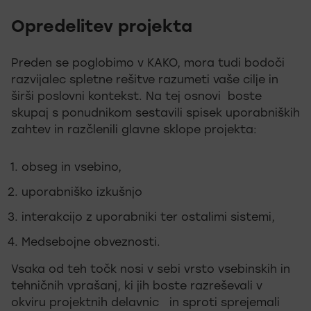
Opredelitev projekta
Preden se poglobimo v KAKO, mora tudi bodoči
razvijalec spletne rešitve razumeti vaše cilje in
širši poslovni kontekst. Na tej osnovi boste
skupaj s ponudnikom sestavili spisek uporabniških
zahtev in razčlenili glavne sklope projekta:
obseg in vsebino,
uporabniško izkušnjo
interakcijo z uporabniki ter ostalimi sistemi,
Medsebojne obveznosti.
Vsaka od teh točk nosi v sebi vrsto vsebinskih in
tehničnih vprašanj, ki jih boste razreševali v
okviru projektnih delavnic in sproti sprejemali