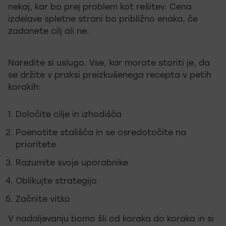
nekaj, kar bo prej problem kot rešitev. Cena
izdelave spletne strani bo približno enaka, če
zadanete cilj ali ne.
Naredite si uslugo. Vse, kar morate storiti je, da
se držite v praksi preizkušenega recepta v petih
korakih:
Določite cilje in izhodišča
Poenotite stališča in se osredotočite na
prioritete
Razumite svoje uporabnike
Oblikujte strategijo
Začnite vitko
V nadaljevanju bomo šli od koraka do koraka in si