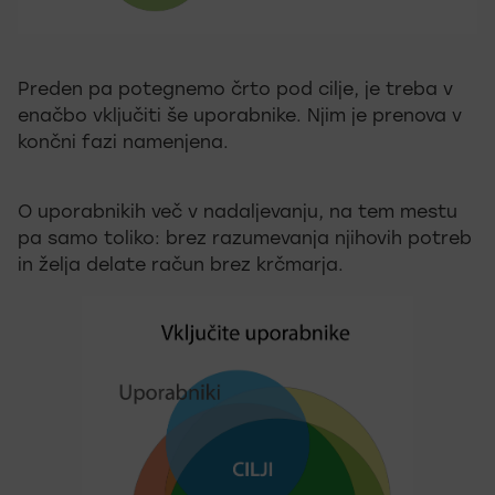
Preden pa potegnemo črto pod cilje, je treba v
enačbo vključiti še uporabnike. Njim je prenova v
končni fazi namenjena.
O uporabnikih več v nadaljevanju, na tem mestu
pa samo toliko: brez razumevanja njihovih potreb
in želja delate račun brez krčmarja.