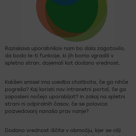
Raziskava uporabnikov nam bo dala zagotovilo,
da bodo le-ti funkcije, ki jih bomo vgradili v
spletno stran, dojemali kot dodano vrednost.
Kakšen smisel ima uvedba chatbota, če ga nihče
pogreša? Kaj koristi nov intranetni portal, če ga
zaposleni nočejo uporabljat? In zakaj na spletni
strani ni odpiralnih časov, če se polovica
poizvedovanj nanaša prav nanje?
Dodano vrednost iščite v območju, kjer se cilji