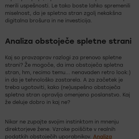
merili uspešnosti. Le tako boste lahko spremenili
miselnost, da je spletna stran zgolj nekakšna
digitalna brošura in ne investicija.
Analiza obstoječe spletne strani
Kaj so pravzaprav razlogi za prenovo spletne
strani? Že mogoče, da ima obstoječa spletna
stran, hm, recimo temu... nenavaden retro look:)
in da je tehnološko zastarela. A za začetek je
treba ugotoviti, kako (ne)uspešno obstoječa
spletna stran opravlja omenjeno poslanstvo. Kaj
že deluje dobro in kaj ne?
Nikar ne zupajte svojim instinktom in mnenju
direktorjeve žene. Vzroke poiščite v realnih
podatkih obstoječih uporabnikov.
Analiza