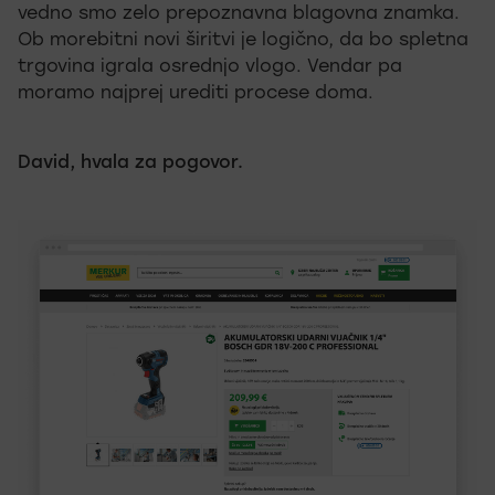
vedno smo zelo prepoznavna blagovna znamka.
Ob morebitni novi širitvi je logično, da bo spletna
trgovina igrala osrednjo vlogo. Vendar pa
moramo najprej urediti procese doma.
David, hvala za pogovor.