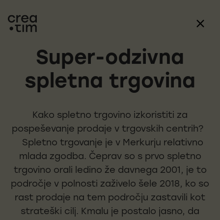
Super-odzivna
spletna trgovina
Kako spletno trgovino izkoristiti za
pospeševanje prodaje v trgovskih centrih?
Spletno trgovanje je v Merkurju relativno
mlada zgodba. Čeprav so s prvo spletno
trgovino orali ledino že davnega 2001, je to
področje v polnosti zaživelo šele 2018, ko so
rast prodaje na tem področju zastavili kot
strateški cilj. Kmalu je postalo jasno, da