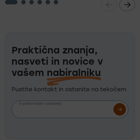
Praktična znanja,
nasveti in novice v
vašem
nabiralniku
Pustite kontakt in ostanite na tekočem
E-poštni naslov (obvezno)