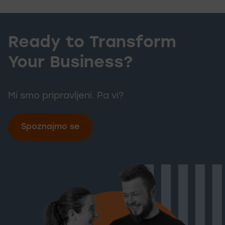
Ready to Transform
Ready to T
Your Business?
Mi smo pripravljeni. Pa vi?
Spoznajmo se