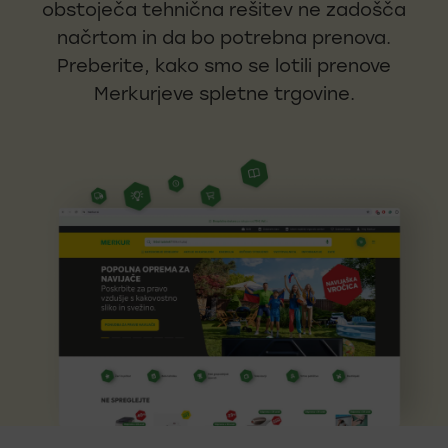
obstoječa tehnična rešitev ne zadošča
načrtom in da bo potrebna prenova.
Preberite, kako smo se lotili prenove
Merkurjeve spletne trgovine.