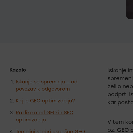
Kazalo
Iskanje i
spremenil
Iskanje se spreminja – od
želijo ne
povezav k odgovorom
podprti i
Kaj je GEO optimizacija?
kar posta
Razlike med GEO in SEO
optimizacijo
V tem ko
oz.
GEO o
Temeljni stebri uspešne GEO