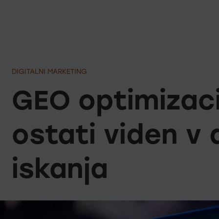
DIGITALNI MARKETING
GEO optimizaci
ostati viden v 
iskanja