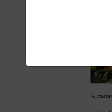
AI asist