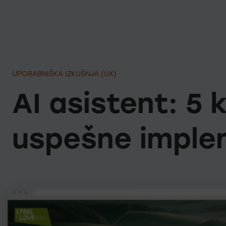
UPORABNIŠKA IZKUŠNJA (UX)
AI asistent: 5 
uspešne imple