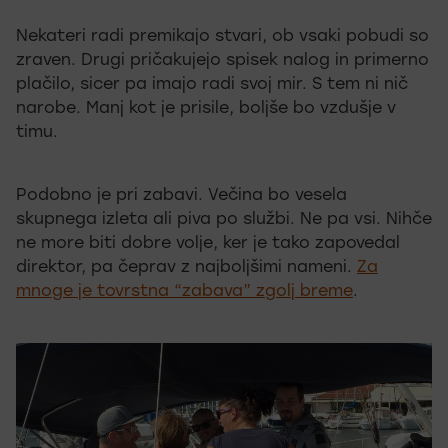
Nekateri radi premikajo stvari, ob vsaki pobudi so
zraven. Drugi pričakujejo spisek nalog in primerno
plačilo, sicer pa imajo radi svoj mir. S tem ni nič
narobe. Manj kot je prisile, boljše bo vzdušje v
timu.
Podobno je pri zabavi. Večina bo vesela
skupnega izleta ali piva po službi. Ne pa vsi. Nihče
ne more biti dobre volje, ker je tako zapovedal
direktor, pa čeprav z najboljšimi nameni.
Za
mnoge je tovrstna “zabava” zgolj breme
.