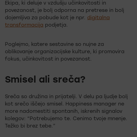
Ekipa, ki deluje v vzdušju učinkovitosti in
povezanost, je bolj odporna na pretrese in bolj
dojemljiva za pobude kot je npr.
digitalna
transformacija
podjetja.
Poglejmo, katere sestavine so nujne za
oblikovanje organizacijske kulture, ki promovira
fokus, učinkovitost in povezanost.
Smisel ali sreča?
Sreča so družina in prijatelji. V delu pa ljudje bolj
kot srečo iščejo smisel. Happiness manager ne
more nadomestiti spontanih, iskrenih signalov
kolegov: “Potrebujemo te. Cenimo tvoje mnenje.
Težko bi brez tebe.”