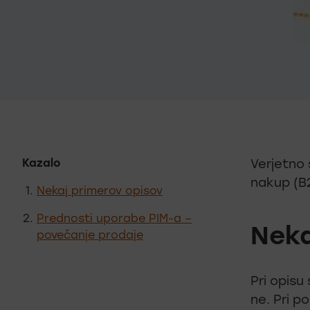
Kazalo
Verjetno 
nakup (B2
Nekaj primerov opisov
Prednosti uporabe PIM-a –
Neka
povečanje prodaje
Pri opisu
ne. Pri po