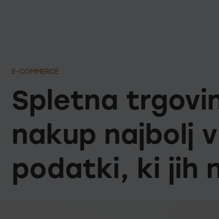
E-COMMERCE
Spletna trgovi
nakup najbolj v
podatki, ki jih n