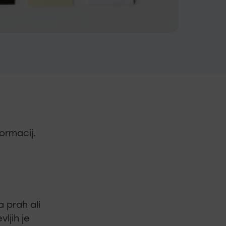
ormacij.
 prah ali
vljih je